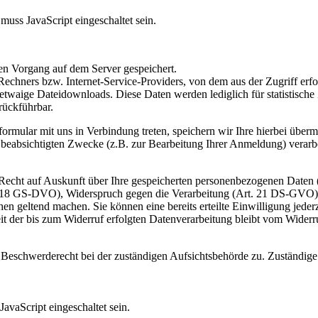
uss JavaScript eingeschaltet sein.
en Vorgang auf dem Server gespeichert.
 Rechners bzw. Internet-Service-Providers, von dem aus der Zugriff e
etwaige Dateidownloads. Diese Daten werden lediglich für statistisch
rückführbar.
formular mit uns in Verbindung treten, speichern wir Ihre hierbei übe
 beabsichtigten Zwecke (z.B. zur Bearbeitung Ihrer Anmeldung) verarbei
Recht auf Auskunft über Ihre gespeicherten personenbezogenen Date
 18 GS-DVO), Widerspruch gegen die Verarbeitung (Art. 21 DS-GVO)
en geltend machen. Sie können eine bereits erteilte Einwilligung jeder
 der bis zum Widerruf erfolgten Datenverarbeitung bleibt vom Widerru
in Beschwerderecht bei der zuständigen Aufsichtsbehörde zu. Zuständige
avaScript eingeschaltet sein.