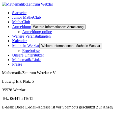
Startseite
Junior MatheClub
MatheClub
Anmeldung
Weitere Informationen: Anmeldung
Anmeldung online
Weitere Veranstaltungen
Kalender
Mathe in Wetzlar
Weitere Informationen: Mathe in Wetzlar
Ergebnisse
Unsere Unterstützer
Mathematik-Links
Presse
Mathematik-Zentrum Wetzlar e.V.
Ludwig-Erk-Platz 5
35578 Wetzlar
Tel.: 06441-211615
E-Mail:
Diese E-Mail-Adresse ist vor Spambots geschützt! Zur Anzeig