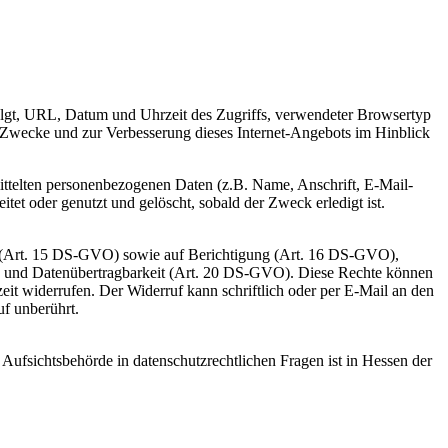
rfolgt, URL, Datum und Uhrzeit des Zugriffs, verwendeter Browsertyp
e Zwecke und zur Verbesserung dieses Internet-Angebots im Hinblick
rmittelten personenbezogenen Daten (z.B. Name, Anschrift, E-Mail-
tet oder genutzt und gelöscht, sobald der Zweck erledigt ist.
n (Art. 15 DS-GVO) sowie auf Berichtigung (Art. 16 DS-GVO),
 und Datenübertragbarkeit (Art. 20 DS-GVO). Diese Rechte können
zeit widerrufen. Der Widerruf kann schriftlich oder per E-Mail an den
f unberührt.
 Aufsichtsbehörde in datenschutzrechtlichen Fragen ist in Hessen der