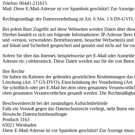
Telefon: 06441-211615
Mail:
Diese E-Mail-Adresse ist vor Spambots geschützt! Zur Anzeige m
Rechtsgrundlage der Datenverarbeitung ist Art. 6 Abs. 1 b DS-GVO.
Bei jedem Ihrer Zugriffe auf diese Webseiten werden Daten über dies
Hierbei handelt es sich um folgende Informationen: IP-Adresse Ihres
und -version, verwendetes Betriebssystem, besuchte Webseite(n) und 
auf Inhalt und Sicherheit gespeichert und genutzt und nicht auf Sie zu
Sofern Sie über das Internet, beispielsweise per E-Mail oder Anmelde
Adresse etc.) elektronisch. Diese Daten werden nur für die von Ihnen
Ihre Rechte
Sie haben im Rahmen der geltenden gesetzlichen Bestimmungen das 
Löschung (Art. 17 GS-DVO), Einschränkung der Verarbeitung (Art.
Sie schriftlich oder per E-Mail bei dem oben genannten Verantwortlich
oben genannten Verantwortlichen gesandt werden. Die Rechtmäßigkeit
Beschwerderecht bei der zuständigen Aufsichtsbehörde
Falls ein Verstoß gegen das Datenschutzrecht vorliegt, steht Ihnen e
Hessische Datenschutzbeauftragte
Postfach 3163
65021 Wiesbaden
Diese E-Mail-Adresse ist vor Spambots geschützt! Zur Anzeige muss J